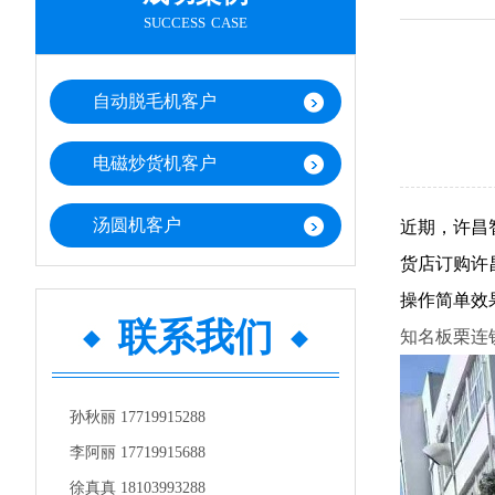
success case
自动脱毛机客户
电磁炒货机客户
汤圆机客户
近期，许昌
货店订购许
操作简单效
联系我们
知名板栗连锁
孙秋丽 17719915288
李阿丽 17719915688
徐真真 18103993288