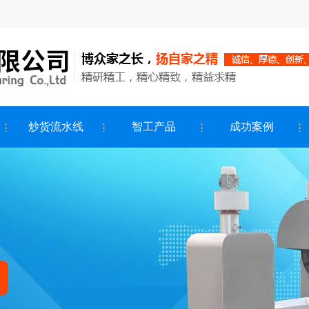
炒货流水线
智工产品
成功案例