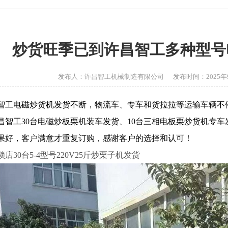
炒货旺季已到许昌智工多种型号
发布人：许昌智工机械制造有限公司 发布时间：2025年9月27
智工电磁炒货机发货不断，物流车、专车和货拉拉等运输车辆不
昌智工30台电磁炒板栗机装车发货、10台三相电板栗炒货机专车
果好，客户满意才重复订购，感谢客户的选择和认可！
店30台5-4型号220V25斤炒栗子机发货