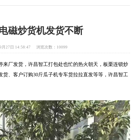
电磁炒货机发货不断
日 14:58:47 浏览次数：10099
停来厂发货，许昌智工打包处也忙的热火朝天，板栗连锁炒
发货、客户订购30斤瓜子机专车货拉拉直发等等，许昌智工