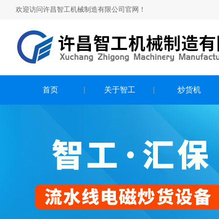
欢迎访问许昌智工机械制造有限公司官网！
首页
关于智工
炒货机