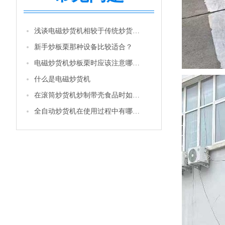
浅谈电磁炒货机相较于传统炒货机的优势
新手炒板栗那种设备比较适合？
电磁炒货机炒板栗时应该注意哪些问题
什么是电磁炒货机
在滚筒炒货机炒制带壳食品时如花生等，怎样才能使它的卖相更好
全自动炒货机在使用过程中有哪些注意事项