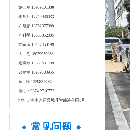
姚会丽 18939101388
李旭兵 17719936033
方旭豪 13782377989
方科举 15333852885
方军涛 15137453199
孟 龙 18039950988
候晓菲 17337431799
郭鹏举 18939103955
薛 静 13298210899
电话：0374-2710777
地址：河南许昌襄城县智能装备园6号
常见问题