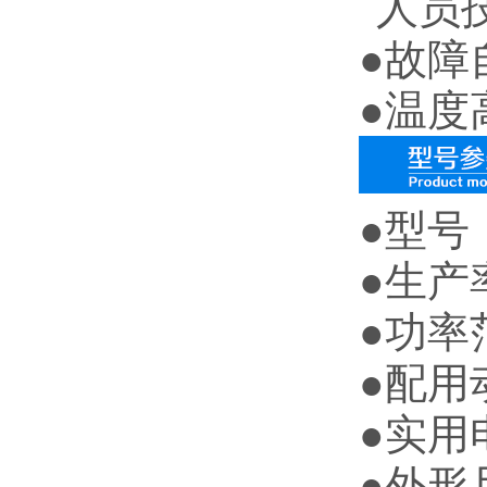
人员
●
故障
●
温度
●型号：
●生产率
●功率范
●配用动
●实用
●外形尺