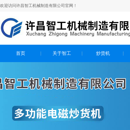
欢迎访问许昌智工机械制造有限公司官网！
首页
关于智工
炒货机