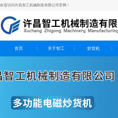
欢迎访问许昌智工机械制造有限公司官网！
首页
关于智工
炒货机