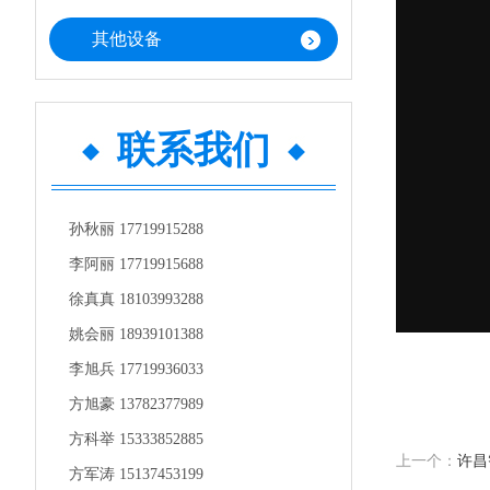
其他设备
联系我们
孙秋丽 17719915288
李阿丽 17719915688
徐真真 18103993288
姚会丽 18939101388
李旭兵 17719936033
方旭豪 13782377989
方科举 15333852885
上一个：
许昌
方军涛 15137453199