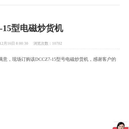
-15型电磁炒货机
6日 8:00:30 浏览次数：10702
意，现场订购该DCCZ7-15型号电磁炒货机，感谢客户的