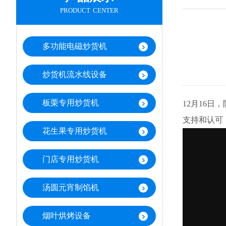
product center
多功能电磁炒货机
炒货机流水线设备
板栗专用炒货机
12月16
支持和认可
花生果专用炒货机
门店专用炒货机
汤圆元宵制馅机
烟叶烘烤设备