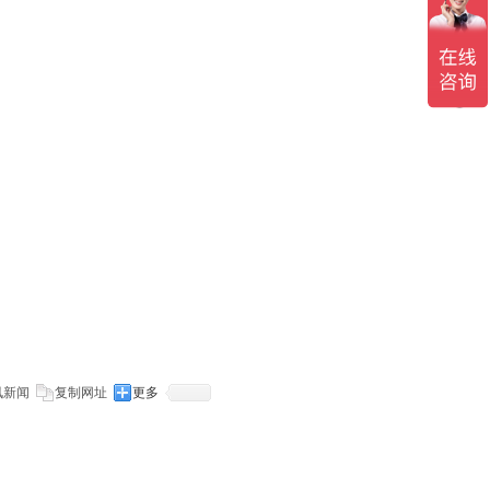
讯新闻
复制网址
更多