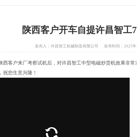
陕西客户开车自提许昌智工7
发布人：许昌智工机械制造有限公司 发布时间：2025年12月1
日，陕西客户来厂考察试机后，对许昌智工中型电磁炒货机效果非常满
，祝您生意兴隆！