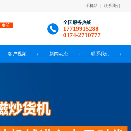
手机站
|
联系我们
全国服务热线
17719915288
0374-2710777
客户视频
新闻动态
联系我们