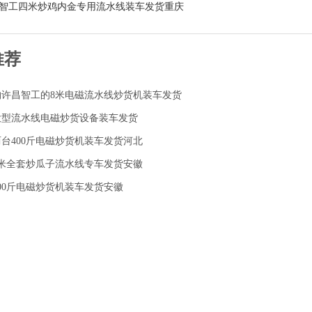
智工四米炒鸡内金专用流水线装车发货重庆
推荐
购许昌智工的8米电磁流水线炒货机装车发货
大型流水线电磁炒货设备装车发货
台400斤电磁炒货机装车发货河北
8米全套炒瓜子流水线专车发货安徽
00斤电磁炒货机装车发货安徽