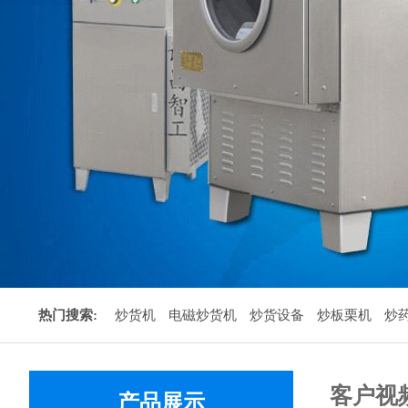
热门搜索:
炒货机
电磁炒货机
炒货设备
炒板栗机
炒
客户视
产品展示