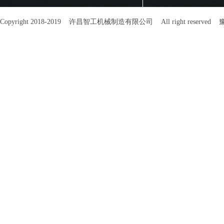
Copyright 2018-2019 许昌智工机械制造有限公司 All right reserved
豫