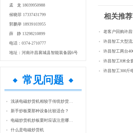
孟 龙 18039950988
候晓菲 17337431799
相关推荐
郭鹏举 18939103955
老客户回购许昌
薛 静 13298210899
许昌智工大型流
电话：0374-2710777
许昌智工两台4
地址：河南许昌襄城县智能装备园6号
许昌智工8米全
许昌智工300
常见问题
浅谈电磁炒货机相较于传统炒货机的优势
新手炒板栗那种设备比较适合？
电磁炒货机炒板栗时应该注意哪些问题
什么是电磁炒货机