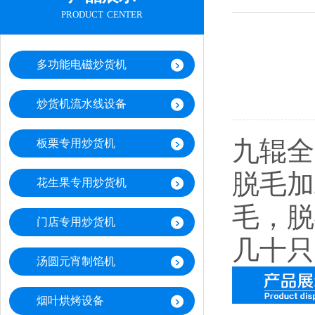
product center
多功能电磁炒货机
炒货机流水线设备
九辊全
板栗专用炒货机
脱毛加
花生果专用炒货机
毛，脱
门店专用炒货机
几十只
汤圆元宵制馅机
烟叶烘烤设备