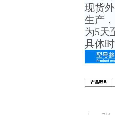
现货外
生产，
为
5
天
具体时
产品型号