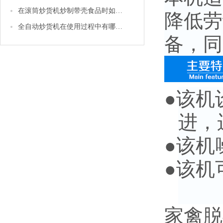
在滚筒炒货机炒制带壳食品时如花生等，怎样才能使它的卖相更好
降低劳
全自动炒货机在使用过程中有哪些注意事项
备，同
●
该机
进，
●
该机
●
该机
家禽脱