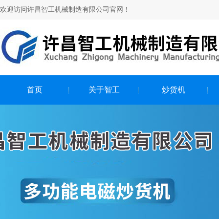
欢迎访问许昌智工机械制造有限公司官网！
首页
关于智工
炒货机