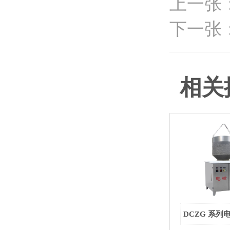
上一张
下一张
相关
DCZG 系列