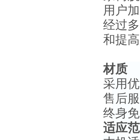
用户加
经过多
和提高
材质
采用优
售后服
终身免
适应范