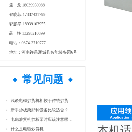
孟 龙 18039950988
候晓菲 17337431799
郭鹏举 18939103955
薛 静 13298210899
电话：0374-2710777
地址：河南许昌襄城县智能装备园6号
常见问题
浅谈电磁炒货机相较于传统炒货机的优势
新手炒板栗那种设备比较适合？
电磁炒货机炒板栗时应该注意哪些问题
本机适
什么是电磁炒货机