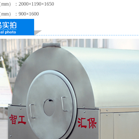
m）：2000×1190×1650
m）：900×1600