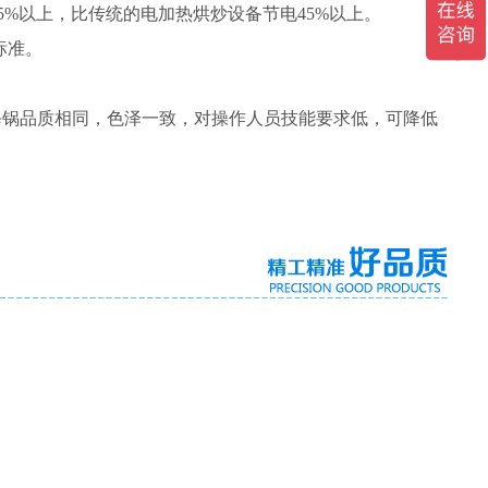
5%
以上，比传统的电加热烘炒设备节电
45%
以上。
标准。
每锅品质相同，色泽一致，对操作人员技能要求低，可降低