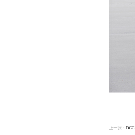
上一张：
DC