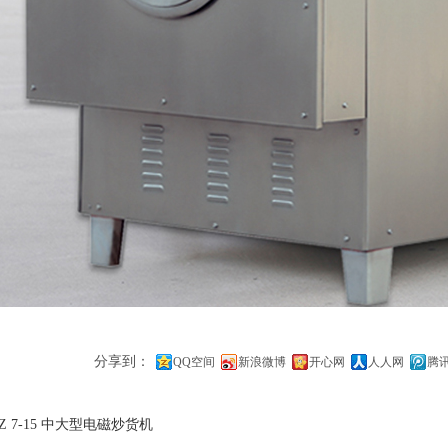
分享到：
QQ空间
新浪微博
开心网
人人网
腾
CZ 7-15 中大型电磁炒货机