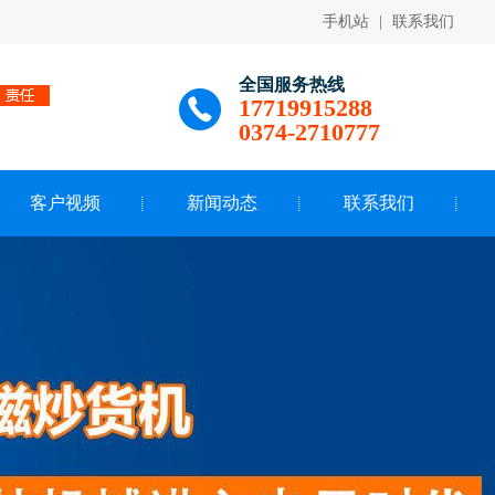
手机站
|
联系我们
全国服务热线
17719915288
0374-2710777
客户视频
新闻动态
联系我们