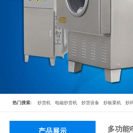
热门搜索:
炒货机
电磁炒货机
炒货设备
炒板栗机
炒
多功能
产品展示