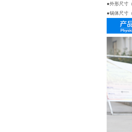
●外形尺寸（m
●锅体尺寸（m