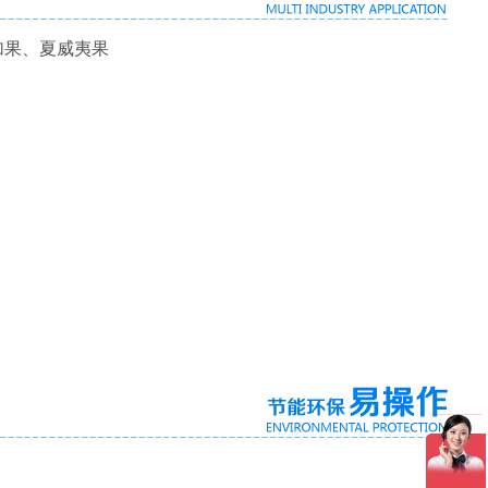
加果、夏威夷果