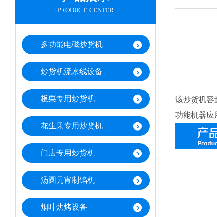
product center
多功能电磁炒货机
炒货机流水线设备
板栗专用炒货机
该炒货机容
功能机器应
花生果专用炒货机
门店专用炒货机
汤圆元宵制馅机
烟叶烘烤设备