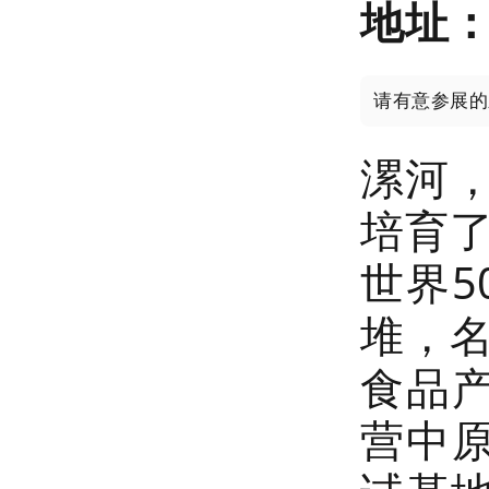
地址
请有
意
参
展
的
漯河
培育
世界5
堆，名
食品产
营中