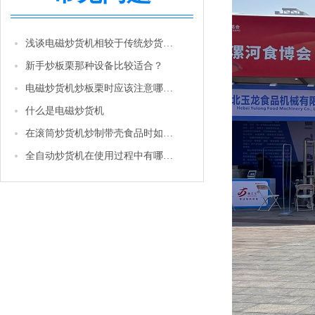
浅谈电磁炒货机相较于传统炒货机的优势
新手炒板栗那种设备比较适合？
电磁炒货机炒板栗时应该注意哪些问题
什么是电磁炒货机
在滚筒炒货机炒制带壳食品时如花生等，怎样才能使它的卖相更好
全自动炒货机在使用过程中有哪些注意事项