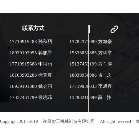
联系方式
17719915288 孙秋丽
13782377989 方旭豪
18939103955 郭鹏举
15333852885 方科举
17719915688 李阿丽
15137453199 方军涛
18103993288 徐真真
18039950988 孟 龙
18939101388 姚会丽
17719936033 李旭兵
17337431799 候晓菲
13298210899 薛 静
Copyright 2018-2019 许昌智工机械制造有限公司 All right reserved
豫