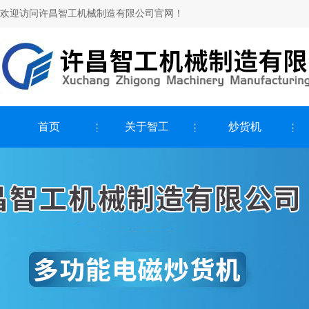
欢迎访问许昌智工机械制造有限公司官网！
首页
关于智工
炒货机