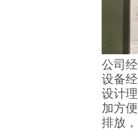
公司经
设备经
设计理
加方便
排放，