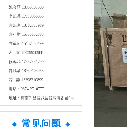
姚会丽 18939101388
李旭兵 17719936033
方旭豪 13782377989
方科举 15333852885
方军涛 15137453199
孟 龙 18039950988
候晓菲 17337431799
郭鹏举 18939103955
薛 静 13298210899
电话：0374-2710777
地址：河南许昌襄城县智能装备园6号
常见问题