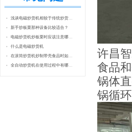
浅谈电磁炒货机相较于传统炒货机的优势
新手炒板栗那种设备比较适合？
电磁炒货机炒板栗时应该注意哪些问题
什么是电磁炒货机
许昌智
在滚筒炒货机炒制带壳食品时如花生等，怎样才能使它的卖相更好
食品和
全自动炒货机在使用过程中有哪些注意事项
锅体直
锅循环