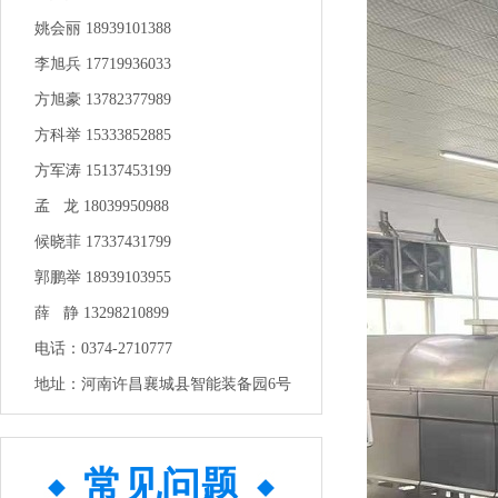
姚会丽 18939101388
李旭兵 17719936033
方旭豪 13782377989
方科举 15333852885
方军涛 15137453199
孟 龙 18039950988
候晓菲 17337431799
郭鹏举 18939103955
薛 静 13298210899
电话：0374-2710777
地址：河南许昌襄城县智能装备园6号
常见问题