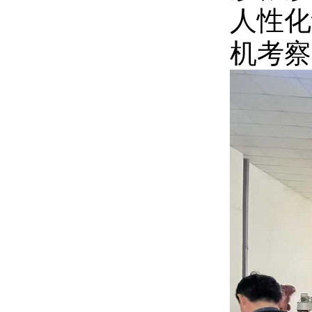
人性化
机考察